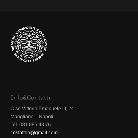
Info&Contatti
C.so Vittorio Emanuele III, 24
Marigliano – Napoli
Tel. 081.885.48.76
costattoo@gmail.com