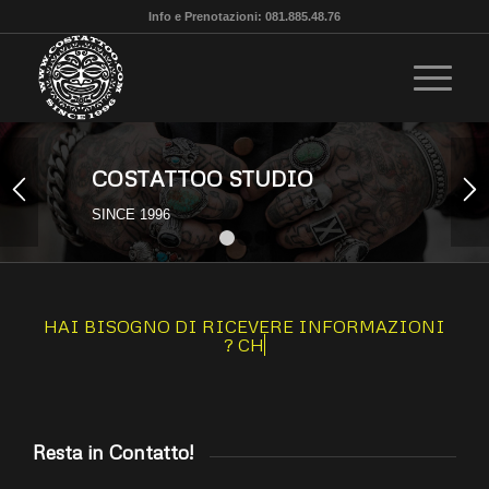
Info e Prenotazioni: 081.885.48.76
COSTATTOO STUDIO
SINCE 1996
1
2
3
HAI BISOGNO DI RICEVERE INFORMAZIONI
?
CHIAM
Resta in Contatto!