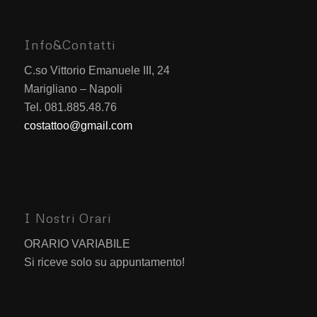
Info&Contatti
C.so Vittorio Emanuele III, 24
Marigliano – Napoli
Tel. 081.885.48.76
costattoo@gmail.com
I Nostri Orari
ORARIO VARIABILE
Si riceve solo su appuntamento!