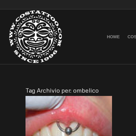
HOME
COS
Tag Archivio per:
ombelico