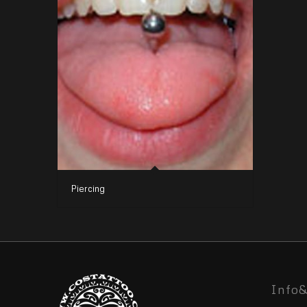
Piercing
Info&