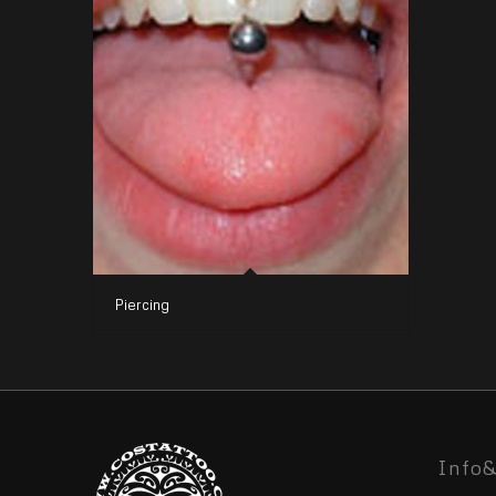
Piercing
Info&