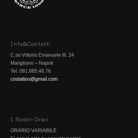
Info&Contatti
C.so Vittorio Emanuele III, 24
Marigliano – Napoli
Tel. 081.885.48.76
costattoo@gmail.com
I Nostri Orari
ORARIO VARIABILE