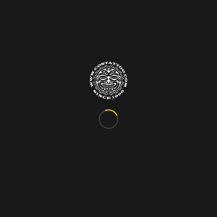
Info&Contatti
C.so Vittorio Emanuele III, 24
Marigliano – Napoli
Tel. 081.885.48.76
costattoo@gmail.com
I Nostri Orari
ORARIO VARIABILE
Si riceve solo su appuntamento!