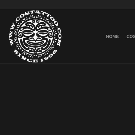
HOME
COS