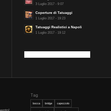
3 Luglio 2017 - 9:07
Coperture di Tatuaggi
1 Luglio 2017 - 19:23
Tatuaggi Realistici a Napoli
1 Luglio 2017 - 19:12
Tag
bocca
bridge
capezzolo
mento!