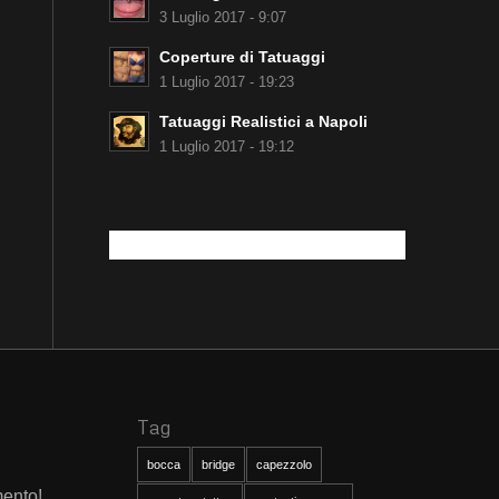
3 Luglio 2017 - 9:07
Coperture di Tatuaggi
1 Luglio 2017 - 19:23
Tatuaggi Realistici a Napoli
1 Luglio 2017 - 19:12
Tag
bocca
bridge
capezzolo
mento!