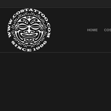
HOME
COS