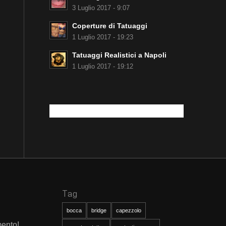
3 Luglio 2017 - 9:07
Coperture di Tatuaggi
1 Luglio 2017 - 19:23
Tatuaggi Realistici a Napoli
1 Luglio 2017 - 19:12
Tag
bocca
bridge
capezzolo
mento!