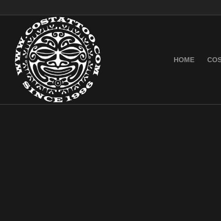
HOME
COS