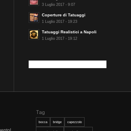
3 Luglio 2017 - 9:07
Coperture di Tatuaggi
1 Luglio 2017 - 19:23
Tatuaggi Realistici a Napoli
1 Luglio 2017 - 19:12
Tag
bocca
bridge
capezzolo
mento!