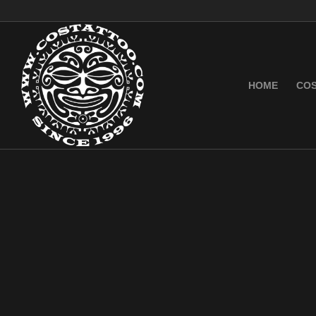
HOME
COS