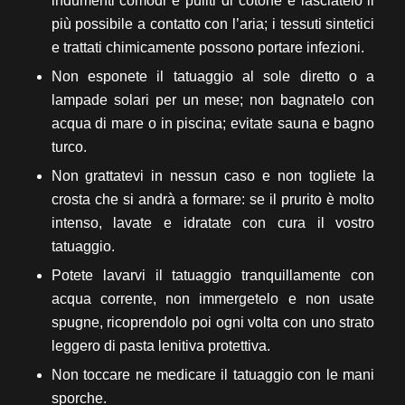
indumenti comodi e puliti di cotone e lasciatelo il
più possibile a contatto con l’aria; i tessuti sintetici
e trattati chimicamente possono portare infezioni.
Non esponete il tatuaggio al sole diretto o a
lampade solari per un mese; non bagnatelo con
acqua di mare o in piscina; evitate sauna e bagno
turco.
Non grattatevi in nessun caso e non togliete la
crosta che si andrà a formare: se il prurito è molto
intenso, lavate e idratate con cura il vostro
tatuaggio.
Potete lavarvi il tatuaggio tranquillamente con
acqua corrente, non immergetelo e non usate
spugne, ricoprendolo poi ogni volta con uno strato
leggero di pasta lenitiva protettiva.
Non toccare ne medicare il tatuaggio con le mani
sporche.